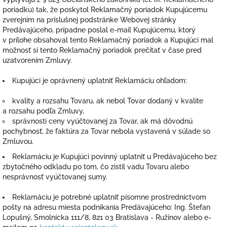
poriadku) tak, že poskytol Reklamačný poriadok Kupujúcemu
zverejním na príslušnej podstránke Webovej stránky
Predávajúceho, prípadne poslal e-mail Kupujúcemu, ktorý
v prílohe obsahoval tento Reklamačný poriadok a Kupujúci mal
možnosť si tento Reklamačný poriadok prečítať v čase pred
uzatvorením Zmluvy.
Kupujúci je oprávnený uplatniť Reklamáciu ohľadom:
kvality a rozsahu Tovaru, ak nebol Tovar dodaný v kvalite
a rozsahu podľa Zmluvy,
správnosti ceny vyúčtovanej za Tovar, ak má dôvodnú
pochybnosť, že faktúra za Tovar nebola vystavená v súlade so
Zmluvou.
Reklamáciu je Kupujúci povinný uplatniť u Predávajúceho bez
zbytočného odkladu po tom, čo zistil vadu Tovaru alebo
nesprávnosť vyúčtovanej sumy.
Reklamáciu je potrebné uplatniť písomne prostredníctvom
pošty na adresu miesta podnikania Predávajúceho: Ing. Štefan
Lopušný, Smolnícka 111/8, 821 03 Bratislava - Ružinov alebo e-